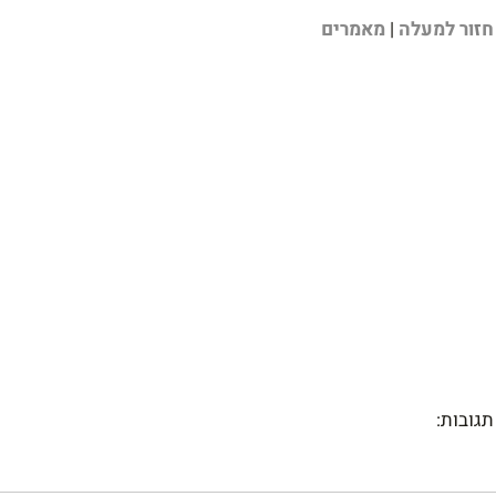
ח
ז
ור למעלה
|
מאמרים
תגובות: