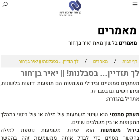
מ
אמרי
ם
מאמרים
בלשון מאת יאיר בן־חור
/
/
דף הבית
מאמרים
לך תזדיין... בסבלנות! || יאיר בן־חור
לך תזדיין... בסבלנות! || יאיר בן־חור
מעתקים סמנטיים ובידולי משמעות הם תופעות ידועות בלשונות,
ומתרחשים גם בעברית.
אתחיל בהגדרה:
מעתק סמנטי
הוא שינוי משמעות של מילה או של ביטוי במהלך
התקופות או בין משלבים שונים.
בידול משמעות
הוא יצירת משמעות נוספת למילה
בהקשר מסוים כדי לבדל אותה ממשמעות זהה בהקשר