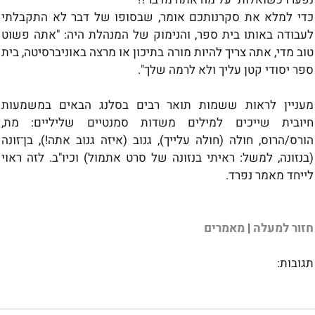
כדי למלא את סקרנותכם אומר, שבסופו של דבר לא התקבלתי
לעבודה באותו בית ספר, והנימוק של המנהלת היה: "אתה פשוט
טוב מדי, אתה צריך להיות מורה בתיכון או מרצה באוניברסיטה, בית
ספר יסודי קטן עליך ולא לרמה שלך".
מעניין לראות ששמות תואר רבים בסלנג הבאים במשמעות
חיובית שייכים למילים משדות סמנטיים שליליים: מת,
הורס/הרוס, חולה (חולה עלייך), גנוב (איזה גנוב אתה!), בן־זונה
(בנזונה, למשל: ראיתי בנזונה של סרט אתמול) וכיו"ב. לזה ראוי
לייחד מאמר נפרד.
חזור למעלה
|
מאמרים
תגובות: