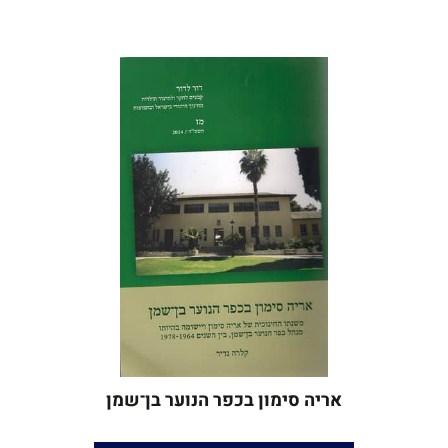
אוניברסיטת תל־אביב
עורך לשון
: יאיר בן־חור
שנת הוצאה
: 2014
אריה סימון בכפר הנוער בן־שמן