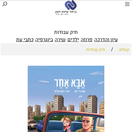
תיק עבודות
עיון והדרכה
פרוזה
ילדים
שירה
ביוגרפיה
כתבי עת
/
קטלוג
תיק עבודות