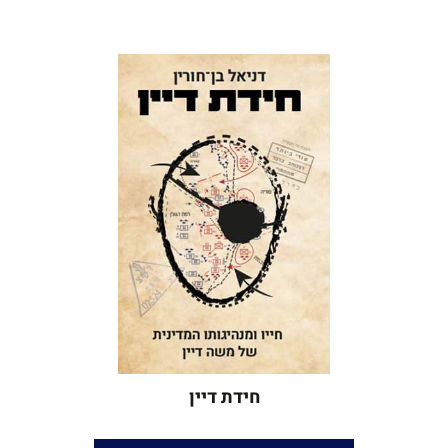
הגהה:
חנן קפלן
הוצאה:
צמרת
שנת הוצאה:
2021
חידת דיין