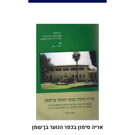
כתב עת לשירה עברית
נקדן ומגיה:
יאיר בן־חור
שנים:
2010-2009
אריה סימון בכפר הנוער בן־שמן