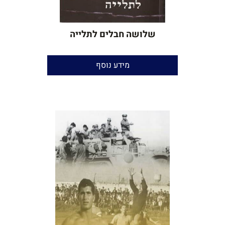
שלושה חבלים לתלייה
ד"ר דניאל דנה
מידע נוסף
הגהה:
יאיר בן־חור
הוצאה:
אוריון
שנת הוצאה:
2012