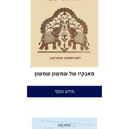
מאבקיו של שמשון שמשון
האיש שלא ידע מנוח
מידע נוסף
דפנה שמשון־מוסניקוב
עריכה והגהה:
יאיר בן־חור
הוצאה:
אוריון
שנת הוצאה:
2018