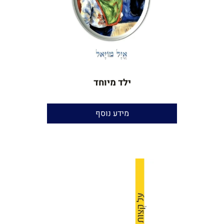
ילד מיוחד
הוצאה:
עצמית
מידע נוסף
עריכה וניקוד
: יאיר בן־חור
שנת הוצאה
: 2025