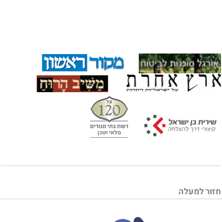
חזור למעלה