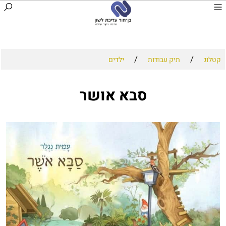
/
/
קטלוג
תיק עבודות
ילדים
סבא אושר