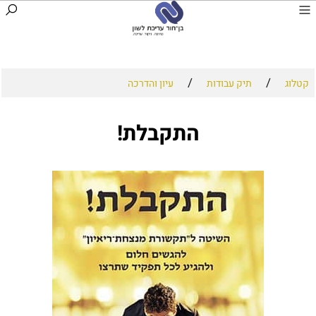
/
/
קטלוג
תיק עבודות
עיון והדרכה
התקבלת!