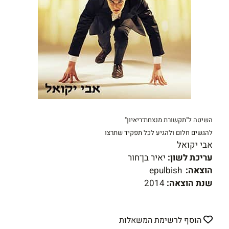
השיטה ל"תקשורת מנצחת־ריאיון"
להגשים חלום ולהגיע לכל תפקיד שתרצו
אבי יקואל
עריכת לשון:
יאיר בן־חור
הוצאה:
epulbish
שנת הוצאה:
2014
הוסף לרשימת המשאלות