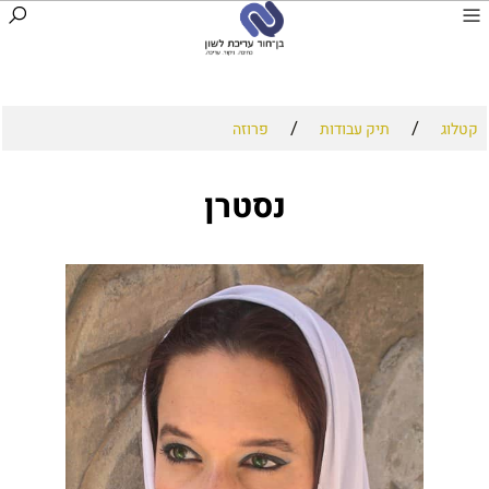
/
/
קטלוג
תיק עבודות
פרוזה
נסטרן