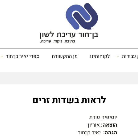
 עבודות
לקוחותינו
מן התקשורת
ספרי יאיר בן־חור
לראות בשדות זרים
יוסיפיה פורת
הוצאה:
אוריון
הגהה:
יאיר בן־חור