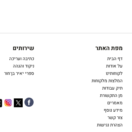
מפת האתר
שירותים
דף הבית
כתיבה ועריכה
על אודות
ניקוד והגהה
לקוחותינו
ספרי יאיר בן־חור
המלצות מלקוחות
תיק עבודות
מן התקשורת
מאמרים
מידע נוסף
צור קשר
הצהרת נגישות