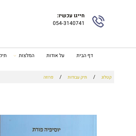
חייגו עכשיו:
054-3140741
דף הבית
על אודות
המלצות
תיק
/
/
קטלוג
תיק עבודות
פרוזה