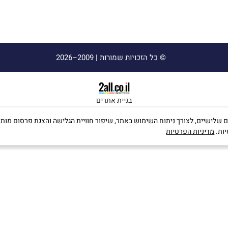
© כל הזכויות שמורות |
2009–2026
בניית אתרים
ה שימוש בקבצי Cookies, לרבות של צדדים שלישיים, לצורך ניתוח השימוש באתר, שיפור חוויית הגלישה וה
יות.
מדיניות הפרטיות