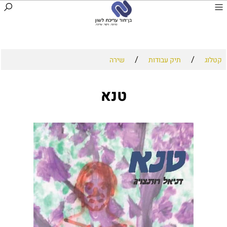
/
/
קטלוג
תיק עבודות
שירה
טנא