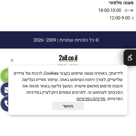
מענה טלפוני
א–ה: 18:00-10:00
ו: 12:00-9:00
© כל הזכויות שמורות |
2009–2026
✕
בניית אתרים
לידיעתך, באתרנו נעשה שימוש בקבצי Cookies, לרבות של צדדים
שלישיים, לצורך ניתוח השימוש באתר, שיפור חוויית הגלישה
והצגת פרסום מותאם אישית. המשך גלישה באתר מהווה את
הסכמתך לשימוש זה. לפרטים נוספים ניתן לעיין במדיניות
הפרטיות.
מדיניות הפרטיות
מאשר