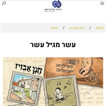
/
/
קטלוג
תיק עבודות
פרוזה
עשר מגיל עשר