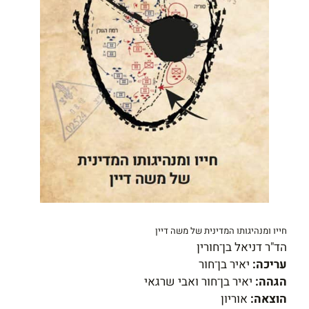
חייו ומנהיגותו המדינית של משה דיין
הד"ר דניאל בן־חורין
עריכה:
יאיר בן־חור
הגהה:
יאיר בן־חור ואבי שרגאי
הוצאה:
אוריון