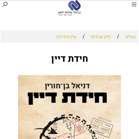
/
/
קטלוג
תיק עבודות
עיון והדרכה
חידת דיין